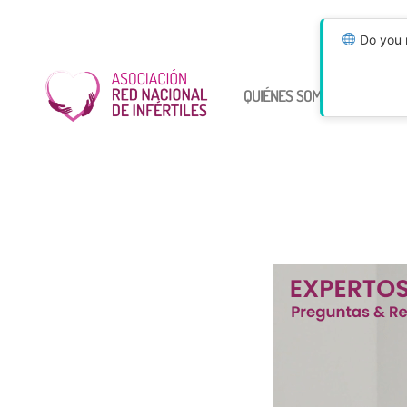
Do you n
QUIÉNES SOMOS
ÚNETE