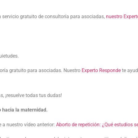
servicio gratuito de consultoría para asociadas,
nuestro Exper
uietudes.
toría gratuito para asociadas. Nuestro
Experto Responde
te ayud
, ¡resuelve todas tus dudas!
 hacia la maternidad.
 a nuestro vídeo anterior:
Aborto de repetición: ¿Qué estudios s