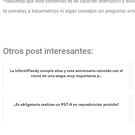
*Recuerda que este contenido es de carácter orientativo y divul
te sometas a tratamientos ni sigas consejos sin preguntar ante
Otros post interesantes:
La InfertilPandy cumple años y este aniversario coincide con el
cierre de una etapa muy importante p...
¿Es obligatorio realizar un PGT-A en reproducción asistida?