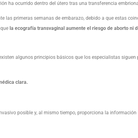
brión ha ocurrido dentro del útero tras una transferencia embriona
e las primeras semanas de embarazo, debido a que estas coincid
r que
la ecografía transvaginal aumente el riesgo de aborto ni
 existen algunos principios básicos que los especialistas siguen
médica clara.
vasivo posible y, al mismo tiempo, proporciona la información 