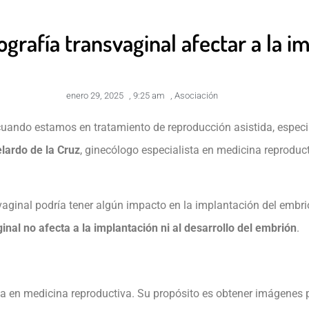
grafía transvaginal afectar a la i
enero 29, 2025
,
9:25 am
,
Asociación
cuando estamos en tratamiento de reproducción asistida, especi
elardo de la Cruz
, ginecólogo especialista en medicina reproduc
ginal podría tener algún impacto en la implantación del embrión
ginal no afecta a la implantación ni al desarrollo del embrión
.
 en medicina reproductiva. Su propósito es obtener imágenes pre