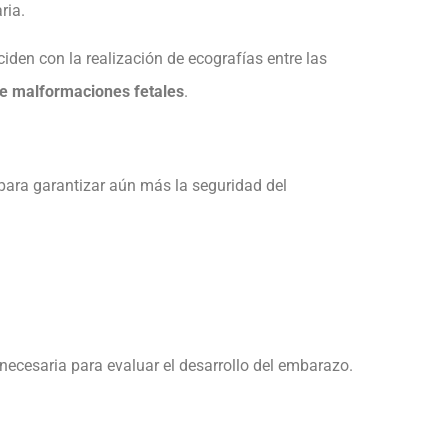
ria.
en con la realización de ecografías entre las
 de malformaciones fetales
.
 para garantizar aún más la seguridad del
necesaria para evaluar el desarrollo del embarazo.