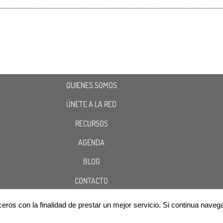
QUIENES SOMOS
ÚNETE A LA RED
RECURSOS
AGENDA
BLOG
CONTACTO
terceros con la finalidad de prestar un mejor servicio. Si continua n
Cookies
Aviso Legal
Política de Privacidad