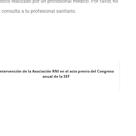
óstico realizado por un profesional médico. Por favor, no
consulta a tu profesional sanitario.
Intervención de la Asociación RNI en el acto previo del Congreso
anual de la SEF