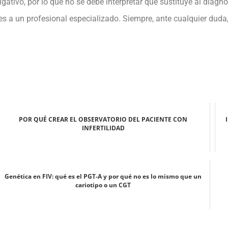
gativo, por lo que no se debe interpretar que sustituye al diagn
s a un profesional especializado. Siempre, ante cualquier duda, 
POR QUÉ CREAR EL OBSERVATORIO DEL PACIENTE CON
INFERTILIDAD
Genética en FIV: qué es el PGT-A y por qué no es lo mismo que un
cariotipo o un CGT