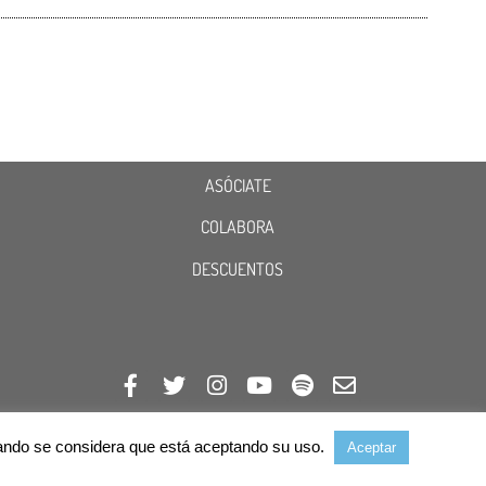
ASÓCIATE
COLABORA
DESCUENTOS
avegando se considera que está aceptando su uso.
Aceptar