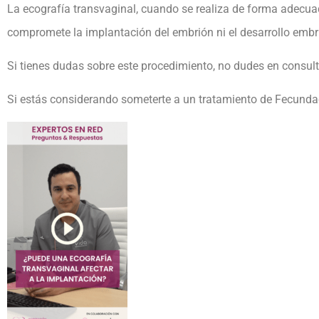
La ecografía transvaginal, cuando se realiza de forma adecuad
compromete la implantación del embrión ni el desarrollo embr
Si tienes dudas sobre este procedimiento, no dudes en consult
Si estás considerando someterte a un tratamiento de Fecundació