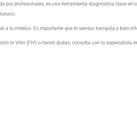
a por profesionales, es una herramienta diagnóstica clave en lo
ionario.
ar a tu médico. Es importante que te sientas tranquila y bien i
n In Vitro (FIV) o tienes dudas, consulta con tu especialista e