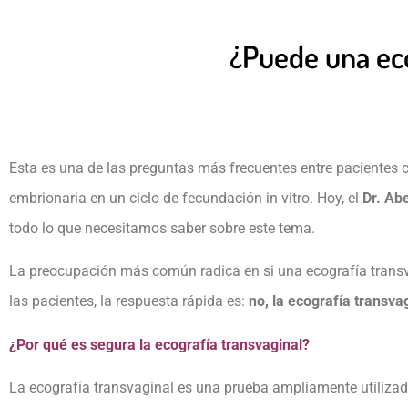
¿Puede una eco
Esta es una de las preguntas más frecuentes entre pacientes 
embrionaria en un ciclo de fecundación in vitro. Hoy, el
Dr. Ab
todo lo que necesitamos saber sobre este tema.
La preocupación más común radica en si una ecografía transva
las pacientes, la respuesta rápida es:
no, la ecografía transva
¿Por qué es segura la ecografía transvaginal?
La ecografía transvaginal es una prueba ampliamente utilizada