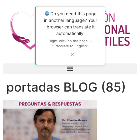
Do you need this page
in another language? Your
browser can translate it
automatically.
Right-click on the page →
"Translate to English".
✕
portadas BLOG (85)