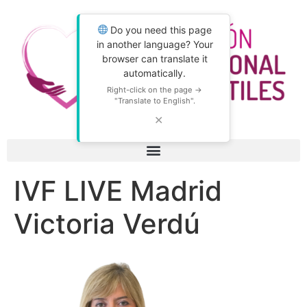
Do you need this page
in another language? Your
browser can translate it
automatically.
Right-click on the page →
"Translate to English".
✕
IVF LIVE Madrid
Victoria Verdú