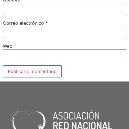
Correo electrónico
*
Web