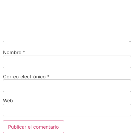
Nombre
*
Correo electrónico
*
Web