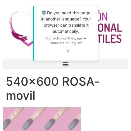
Do you need this page
in another language? Your
browser can translate it
automatically.
Right-click on the page →
"Translate to English".
✕
540×600 ROSA-
movil