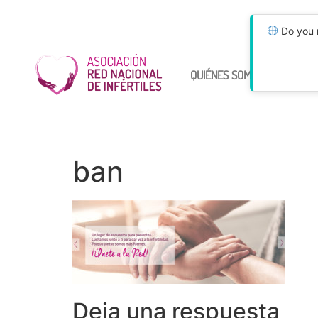
Do you n
QUIÉNES SOMOS
ÚNETE
ban
Deja una respuesta