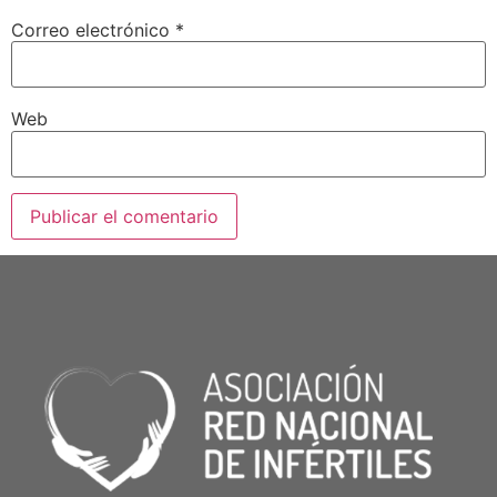
Correo electrónico
*
Web