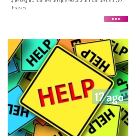
que seguro has tenido que escuchar más de una vez.
Frases
17 ago