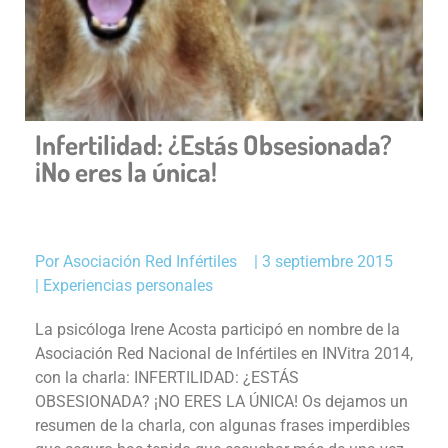
Infertilidad: ¿Estás Obsesionada?
¡No eres la única!
Por
Asociación Red Infértiles
|
3 septiembre 2015
|
Experiencias personales
La psicóloga Irene Acosta participó en nombre de la
Asociación Red Nacional de Infértiles en INVitra 2014,
con la charla: INFERTILIDAD: ¿ESTÁS
OBSESIONADA? ¡NO ERES LA ÚNICA! Os dejamos un
resumen de la charla, con algunas frases imperdibles