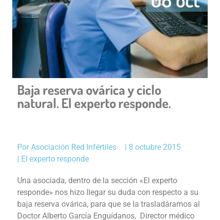
Baja reserva ovárica y ciclo
natural. El experto responde.
Por
Asociación Red Infértiles
|
8 octubre 2015
|
El experto responde
Una asociada, dentro de la sección «El experto
responde» nos hizo llegar su duda con respecto a su
baja reserva ovárica, para que se la trasladáramos al
Doctor Alberto García Enguídanos, Director médico