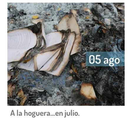
05 ago
A la hoguera…en julio.