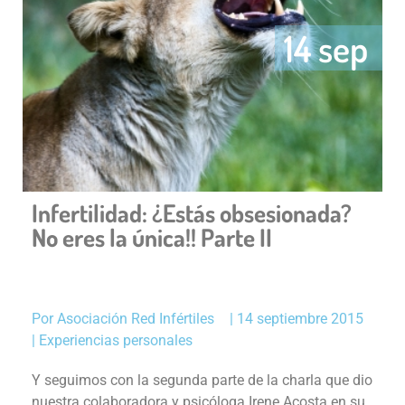
14 sep
Infertilidad: ¿Estás obsesionada?
No eres la única!! Parte II
Por
Asociación Red Infértiles
|
14 septiembre 2015
|
Experiencias personales
Y seguimos con la segunda parte de la charla que dio
nuestra colaboradora y psicóloga Irene Acosta en su