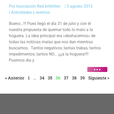
Por
Asociación Red Infértiles
|
5 agosto 2015
|
Actividades y eventos
Bueno…!!! Pues llegó el día 31 de julio y con él
nuestra propuesta de quemar todo lo malo a la
hoguera. La idea principal era «deshacernos» de
todas las noticias malas que nos dan mientras
buscamos. Tantos negativos, tantas trabas, tantos
impedimentos, tantos NO… ¡¡¡¡a la hoguera!!!!
Pusimos día y
« Anterior
1
…
34
35
36
37
38
39
Siguiente »