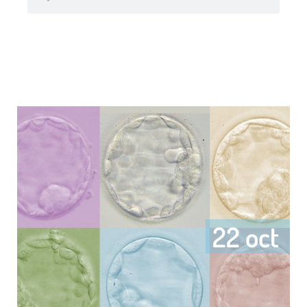
22 oct