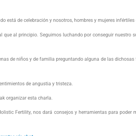
ndo está de celebración y nosotros, hombres y mujeres infértil
que al principio. Seguimos luchando por conseguir nuestro su
as de niños y de familia preguntando alguna de las dichosas f
entimientos de angustia y tristeza.
ak organizar esta charla.
istic Fertility, nos dará consejos y herramientas para poder m