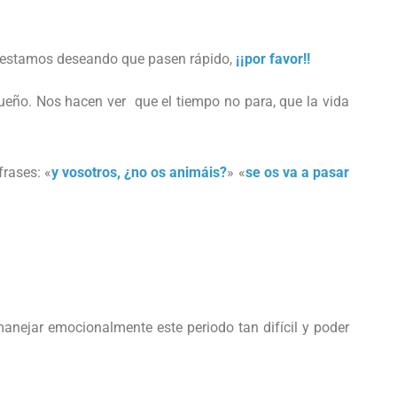
es estamos deseando que pasen rápido,
¡¡por favor!!
eño. Nos hacen ver que el tiempo no para, que la vida
rases: «
y vosotros, ¿no os animáis?
» «
se os va a pasar
anejar emocionalmente este periodo tan difícil y poder