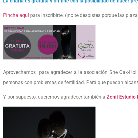
La charla es gratuita y on-line con la posibilidad de hacer pr
Pincha aquí
para inscribirte. (¡no te despistes porque las plaz
Aprovechamos para agradecer a la asociación She Oak-Holisti
personas con problemas de fertilidad. Para que puedan alcanzar 
Y por supuesto, queremos agradecer también a
Zenit Estudio 