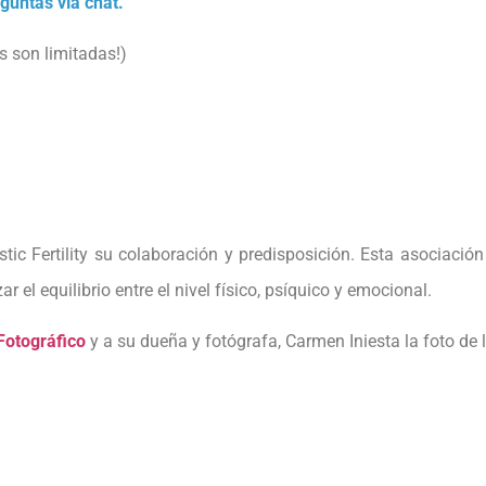
eguntas vía chat.
as son limitadas!)
c Fertility su colaboración y predisposición. Esta asociación 
el equilibrio entre el nivel físico, psíquico y emocional.
Fotográfico
y a su dueña y fotógrafa, Carmen Iniesta la foto de