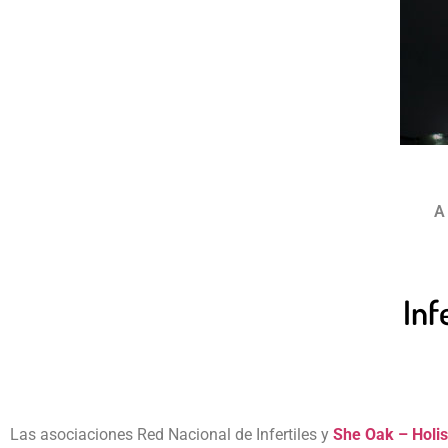
A
Inf
Las asociaciones Red Nacional de Infertiles y
She Oak – Holist