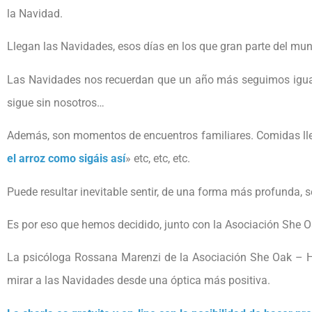
la Navidad.
Llegan las Navidades, esos días en los que gran parte del mu
Las Navidades nos recuerdan que un año más seguimos igual 
sigue sin nosotros…
Además, son momentos de encuentros familiares. Comidas llen
el arroz como sigáis así
» etc, etc, etc.
Puede resultar inevitable sentir, de una forma más profunda, s
Es por eso que hemos decidido, junto con la Asociación She O
La psicóloga Rossana Marenzi de la Asociación She Oak – Hol
mirar a las N
avidades desde una óptica más positiva.