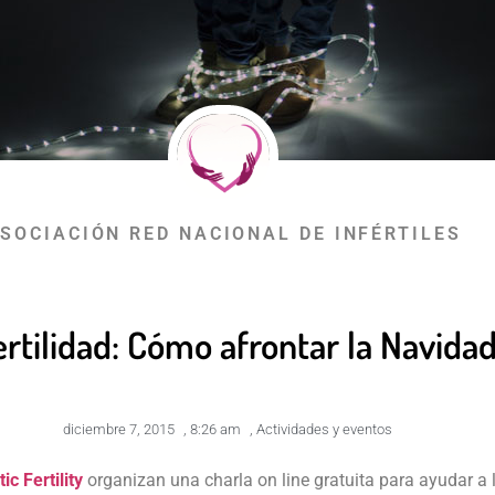
SOCIACIÓN RED NACIONAL DE INFÉRTILES
ertilidad: Cómo afrontar la Navida
diciembre 7, 2015
,
8:26 am
,
Actividades y eventos
ic Fertility
organizan una charla on line gratuita para ayudar a 