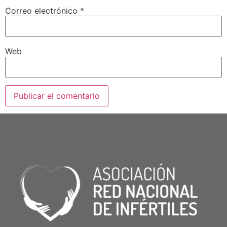
Correo electrónico
*
Web