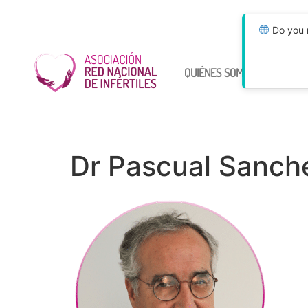
Do you n
QUIÉNES SOMOS
ÚNETE
Dr Pascual Sanch