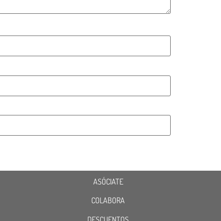
ASÓCIATE
COLABORA
DESCUENTOS