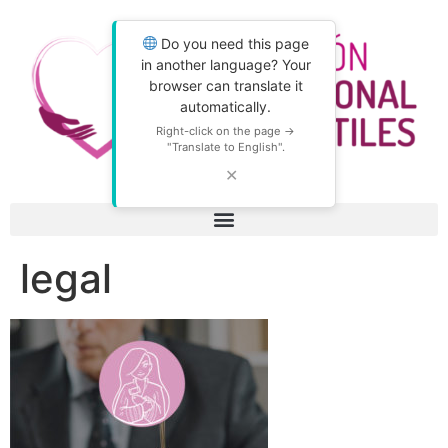
Do you need this page
in another language? Your
browser can translate it
automatically.
Right-click on the page →
"Translate to English".
✕
legal