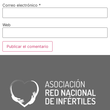
Correo electrónico
*
Web