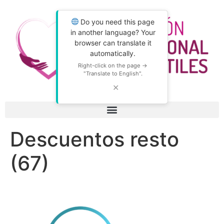
Do you need this page
in another language? Your
browser can translate it
automatically.
Right-click on the page →
"Translate to English".
✕
Descuentos resto
(67)