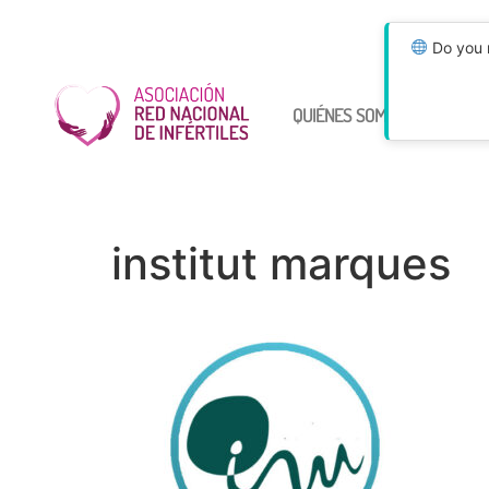
Do you n
QUIÉNES SOMOS
ÚNETE
institut marques