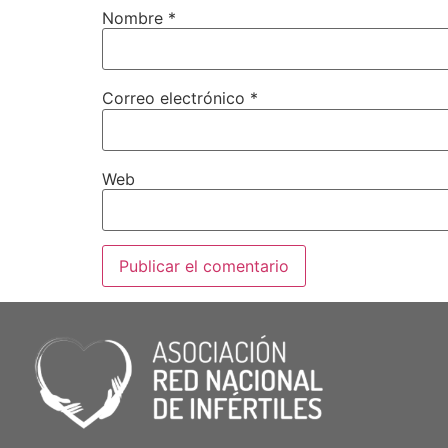
Nombre
*
Correo electrónico
*
Web