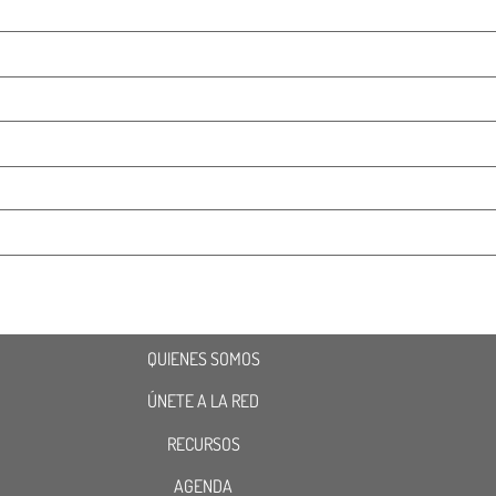
QUIENES SOMOS
ÚNETE A LA RED
RECURSOS
AGENDA