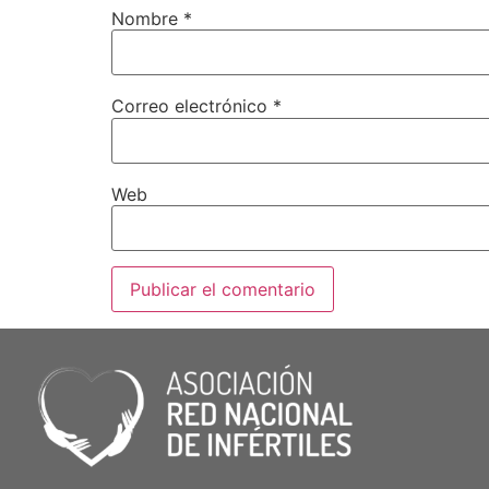
Nombre
*
Correo electrónico
*
Web