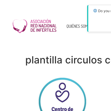
Do you n
QUIÉNES SOMOS
ÚNETE
plantilla circulos c