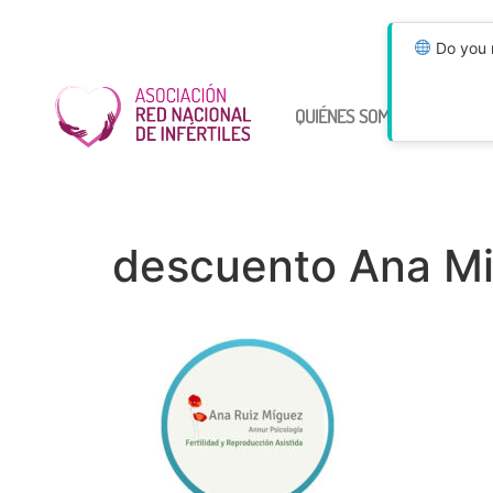
Do you n
QUIÉNES SOMOS
ÚNETE
descuento Ana M