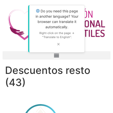
Do you need this page
in another language? Your
browser can translate it
automatically.
Right-click on the page →
"Translate to English".
✕
Descuentos resto
(43)