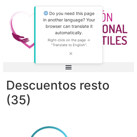
Do you need this page
in another language? Your
browser can translate it
automatically.
Right-click on the page →
"Translate to English".
✕
Descuentos resto
(35)