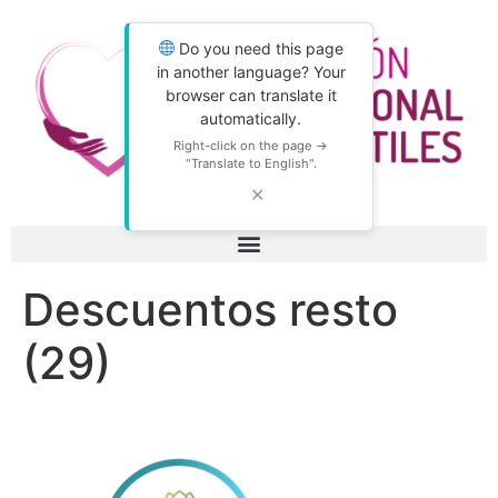
Do you need this page
in another language? Your
browser can translate it
automatically.
Right-click on the page →
"Translate to English".
✕
Descuentos resto
(29)