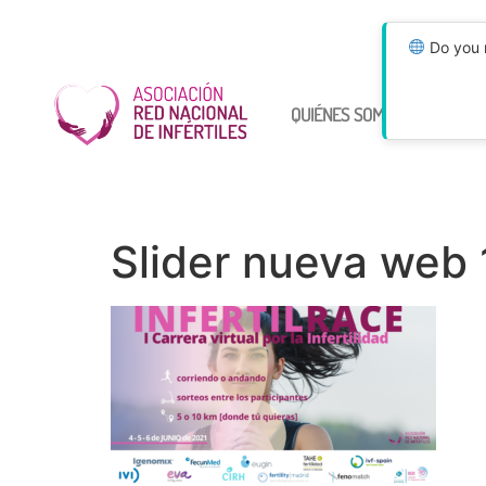
Do you n
QUIÉNES SOMOS
ÚNETE
Slider nueva web