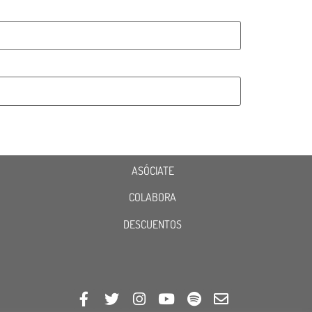
ASÓCIATE
COLABORA
DESCUENTOS