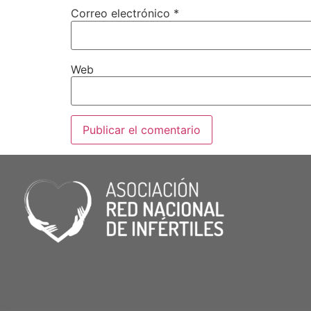
Correo electrónico
*
Web