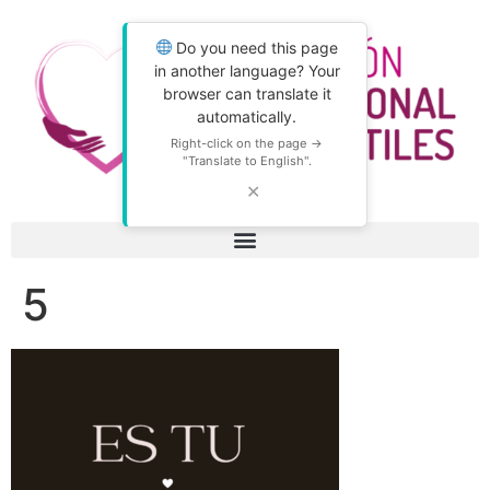
Do you need this page
in another language? Your
browser can translate it
automatically.
Right-click on the page →
"Translate to English".
✕
5