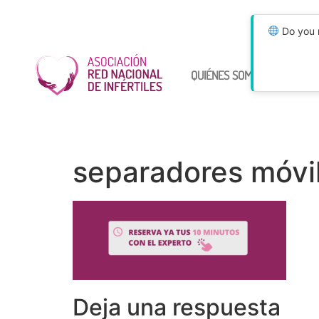
Do you n
QUIÉNES SOMOS
ÚNETE
separadores móvi
Deja una respuesta