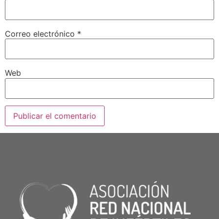
Correo electrónico
*
Web