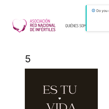
Do you n
QUIÉNES SOMOS
ÚNETE
5