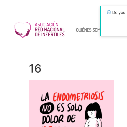
Do you n
QUIÉNES SOMOS
ÚNETE
16