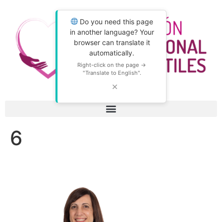
Do you need this page
in another language? Your
browser can translate it
automatically.
Right-click on the page →
"Translate to English".
✕
6