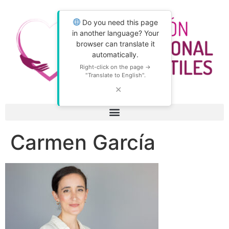
Do you need this page
in another language? Your
browser can translate it
automatically.
Right-click on the page →
"Translate to English".
✕
Carmen García