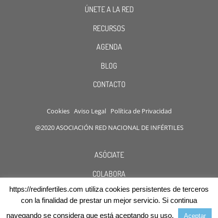
ÚNETE A LA RED
RECURSOS
AGENDA
BLOG
CONTACTO
Cookies
Aviso Legal
Política de Privacidad
@2020 ASOCIACIÓN RED NACIONAL DE INFÉRTILES
ASÓCIATE
COLABORA
https://redinfertiles.com utiliza cookies persistentes de terceros
DESCUENTOS
con la finalidad de prestar un mejor servicio. Si continua
navegando se considera que está aceptando su uso.
Aceptar