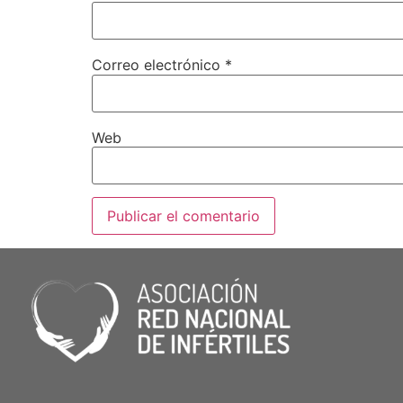
Correo electrónico
*
Web