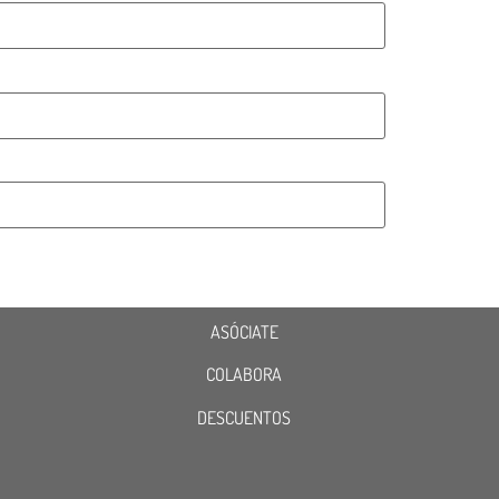
ASÓCIATE
COLABORA
DESCUENTOS