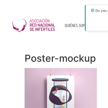
Do you n
QUIÉNES SOMOS
ÚNETE
Poster-mockup