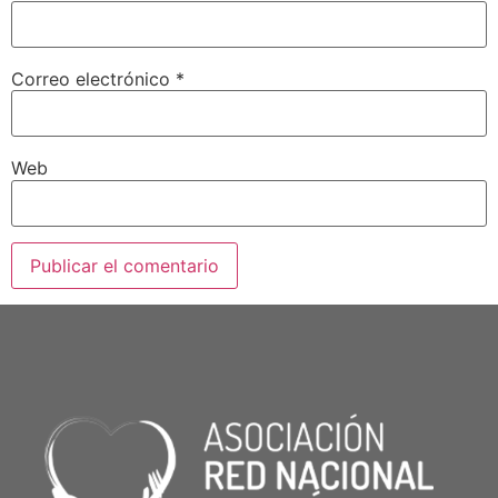
Correo electrónico
*
Web