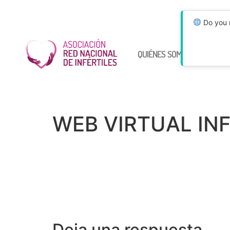
Do you n
QUIÉNES SOMOS
ÚNETE
WEB VIRTUAL INF
Deja una respuesta