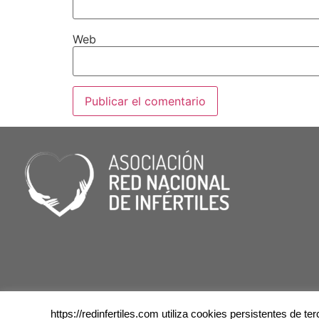
Web
https://redinfertiles.com utiliza cookies persistentes de 