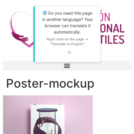
Do you need this page
in another language? Your
browser can translate it
automatically.
Right-click on the page →
"Translate to English".
✕
Poster-mockup