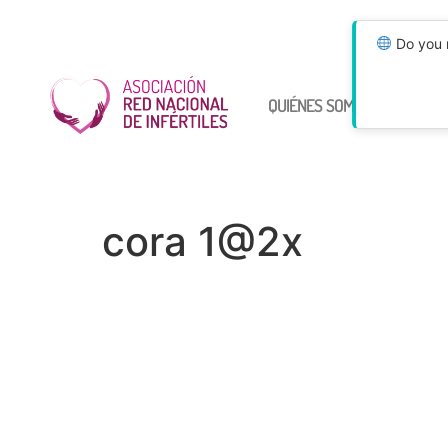
Do you n
QUIÉNES SOMOS
ÚNETE
cora 1@2x