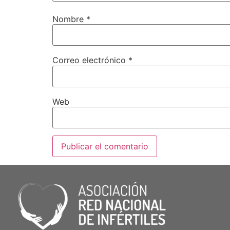
Nombre
*
Correo electrónico
*
Web