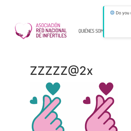
Do you n
QUIÉNES SOMOS
ÚNETE
ZZZZZ@2x