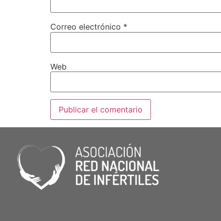
Correo electrónico
*
Web