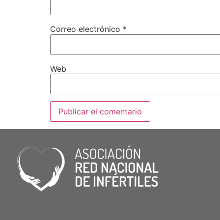
Correo electrónico
*
Web