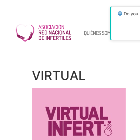
Do you n
QUIÉNES SOMOS
ÚNETE
VIRTUAL