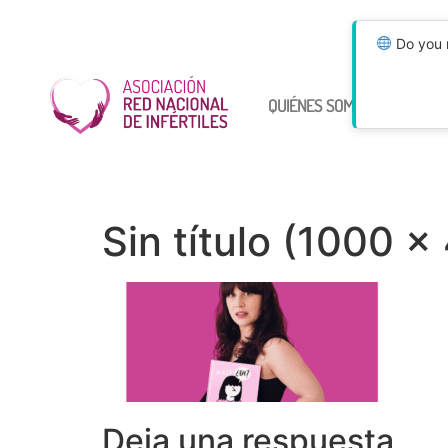
Do you n
QUIÉNES SOMOS
ÚNETE
Sin título (1000 ×
Deja una respuesta