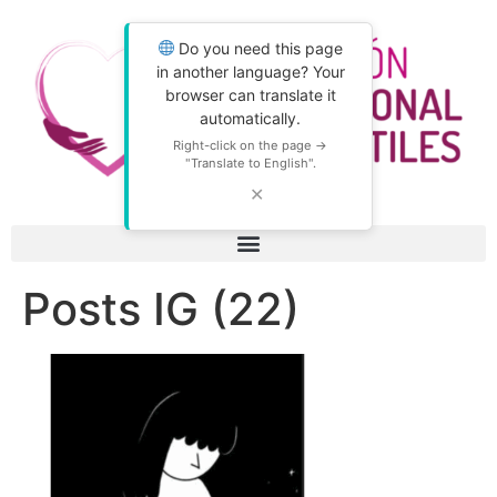
Do you need this page
in another language? Your
browser can translate it
automatically.
Right-click on the page →
"Translate to English".
✕
Posts IG (22)