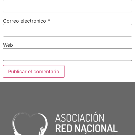
Correo electrónico
*
Web