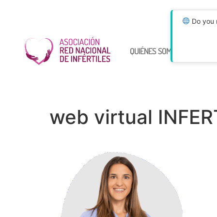
Do you n
QUIÉNES SOMOS
ÚNETE
web virtual INFER