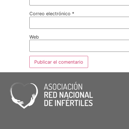
Correo electrónico
*
Web