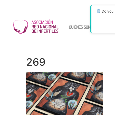
Do you n
QUIÉNES SOMOS
ÚNETE
269