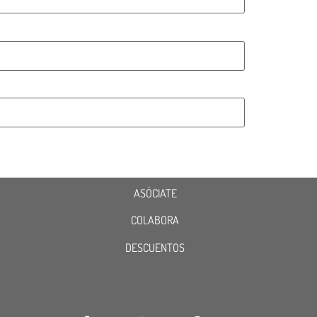
ASÓCIATE
COLABORA
DESCUENTOS