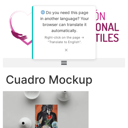
Do you need this page
in another language? Your
browser can translate it
automatically.
Right-click on the page →
"Translate to English".
✕
Cuadro Mockup