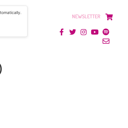
tomatically.
NEWSLETTER
CONTACTO
)