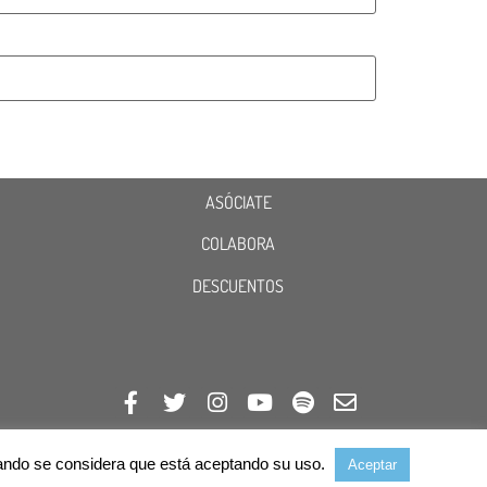
ASÓCIATE
COLABORA
DESCUENTOS
avegando se considera que está aceptando su uso.
Aceptar