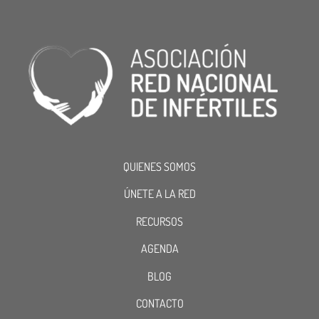
QUIENES SOMOS
ÚNETE A LA RED
RECURSOS
AGENDA
BLOG
CONTACTO