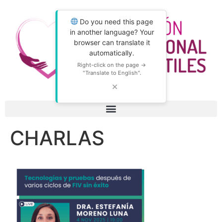
Do you need this page
in another language? Your
browser can translate it
automatically.
Right-click on the page →
"Translate to English".
✕
CHARLAS