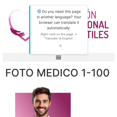
Do you need this page
in another language? Your
browser can translate it
automatically.
Right-click on the page →
"Translate to English".
✕
FOTO MEDICO 1-100