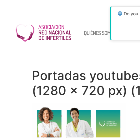
Do you n
QUIÉNES SOMOS
ÚNETE
Portadas youtub
(1280 × 720 px) (1