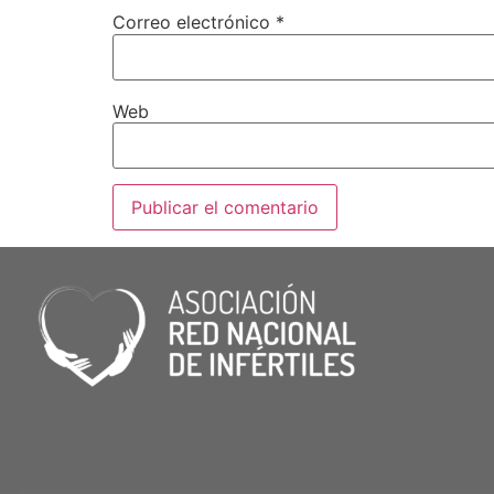
Correo electrónico
*
Web