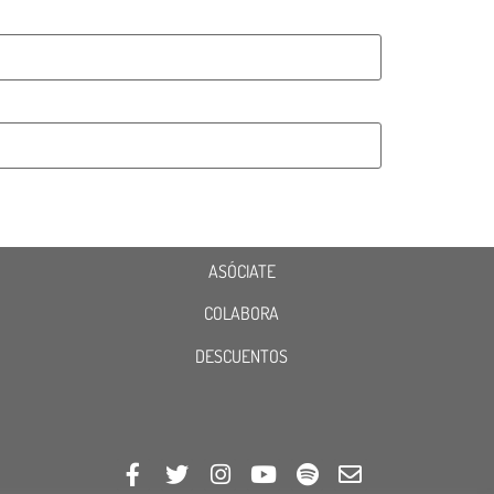
ASÓCIATE
COLABORA
DESCUENTOS