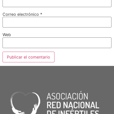
Correo electrónico
*
Web