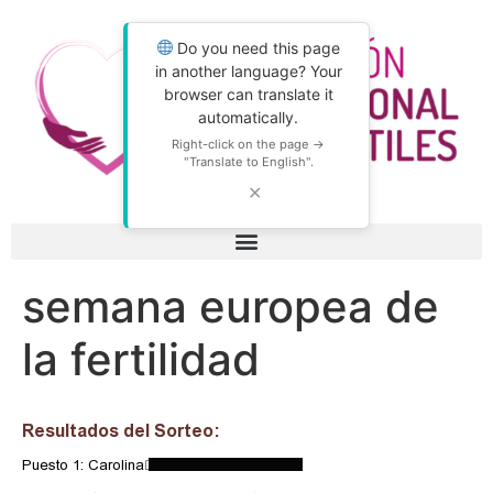
Do you need this page
in another language? Your
browser can translate it
automatically.
Right-click on the page →
"Translate to English".
✕
semana europea de
la fertilidad