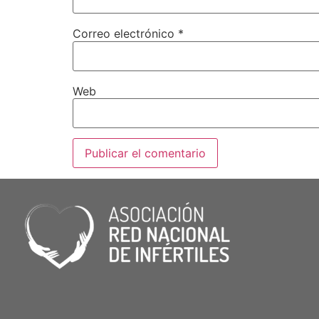
Correo electrónico
*
Web