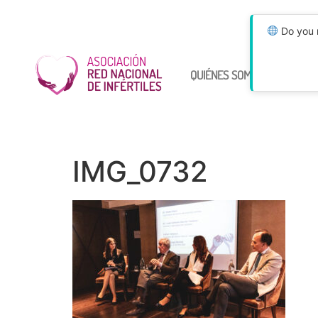
Do you n
QUIÉNES SOMOS
ÚNETE
IMG_0732