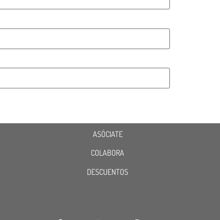
ASÓCIATE
COLABORA
DESCUENTOS