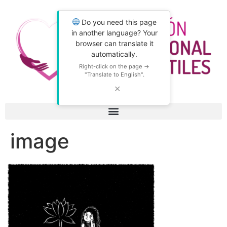
Do you need this page
in another language? Your
browser can translate it
automatically.
Right-click on the page →
"Translate to English".
✕
image