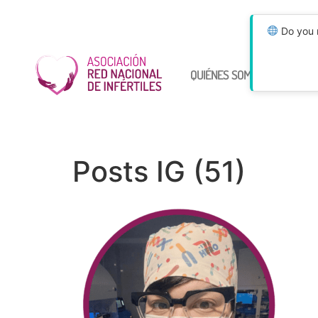
Do you n
QUIÉNES SOMOS
ÚNETE
Posts IG (51)